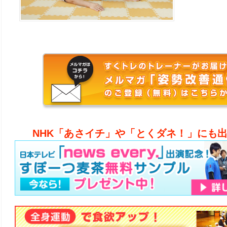
NHK「あさイチ」や「とくダネ！」にも