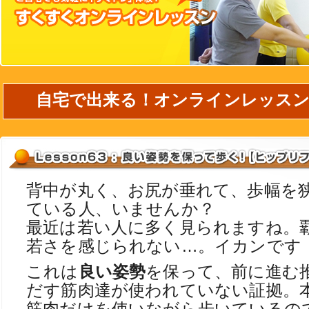
自宅で出来る！オンラインレッス
背中が丸く、お尻が垂れて、歩幅を
ている人、いませんか？
最近は若い人に多く見られますね。
若さを感じられない…。イカンです
これは
良い姿勢
を保って、前に進む
だす筋肉達が使われていない証拠。