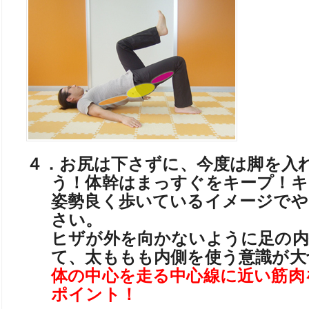
４．お尻は下さずに、今度は脚を入
う！体幹はまっすぐをキープ！キ
姿勢良く歩いているイメージで
さい。
ヒザが外を向かないように足の内
て、太ももも内側を使う意識が大
体の中心を走る中心線に近い筋肉
ポイント！