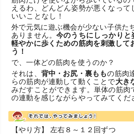
筋肉だけを使いながら歩いているの
えるわ、どんどん姿勢が悪くなって
いいことなし！
外で元気に遊ぶ機会が少ない子供た
ありません。
今のうちにしっかりと
軽やかに歩くための筋肉を刺激して
う！
で、一体どの筋肉を使うのか？
それは、
背中・お尻・裏もも
の筋肉
らの筋肉が連動して動くことで
大き
みだすことができます。単体の筋肉
の連動を感じながらやってみてくだ
【やり方】 左右８～１２回ずつ