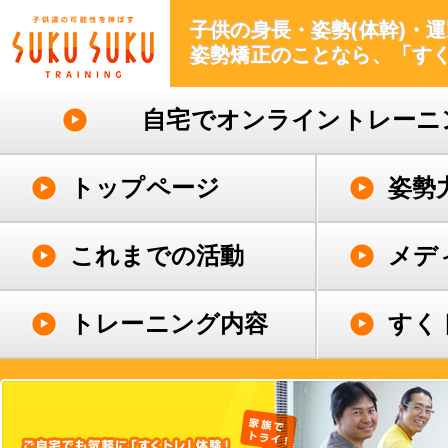
子供の身長・姿勢(体幹)・
姿勢矯正のことなら、「す
自宅でオンライントレーニ
トップページ
姿勢
これまでの活動
メデ
トレーニング内容
すく