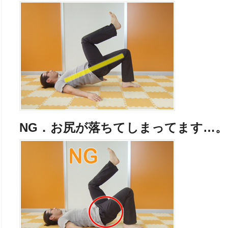
NG．お尻が落ちてしまってます…。